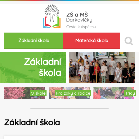
Základní škola
Mateřská škola
Základní
škola
O škole
Pro žáky a rodiče
Třídy
Základní škola