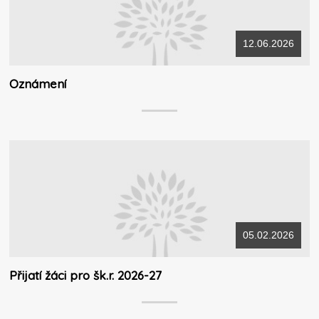
12.06.2026
Oznámení
05.02.2026
Přijatí žáci pro šk.r. 2026-27