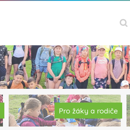
Pro žáky a rodiče