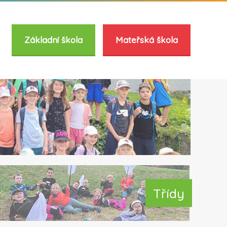
Základní škola
Mateřská škola
Třídy