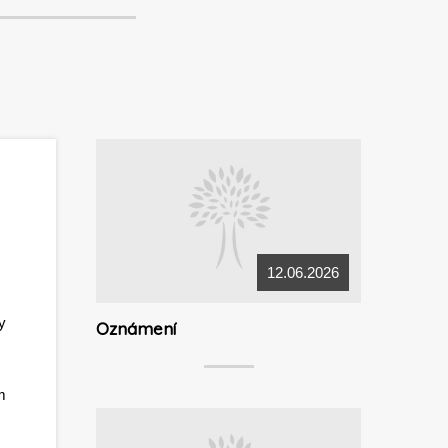
12.06.2026
y
Oznámení
m