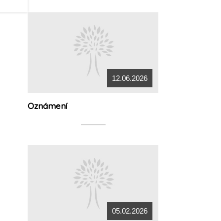
12.06.2026
Oznámení
05.02.2026