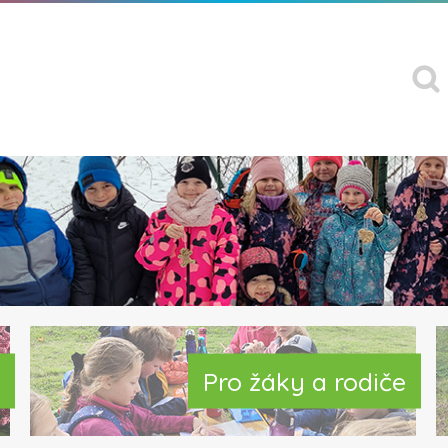
Pro žáky a rodiče