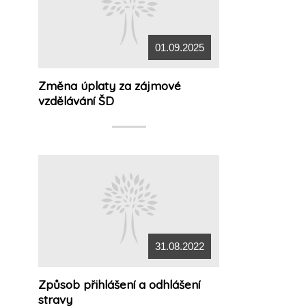
01.09.2025
Změna úplaty za zájmové
vzdělávání ŠD
31.08.2022
Způsob přihlášení a odhlášení
stravy