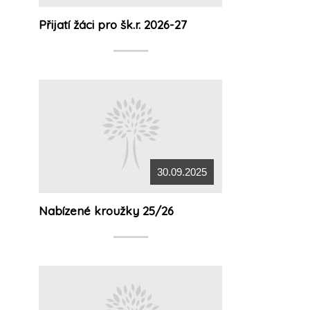
Přijatí žáci pro šk.r. 2026-27
30.09.2025
Nabízené kroužky 25/26