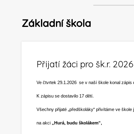
Základní škola
Přijatí žáci pro šk.r. 202
Ve čtvrtek 29.1.2026 se v naší škole konal zápis d
K zápisu se dostavilo 17 dětí.
Všechny přijaté „předškoláky“ přivítáme ve škole j
na akci
„Hurá, budu školákem“,