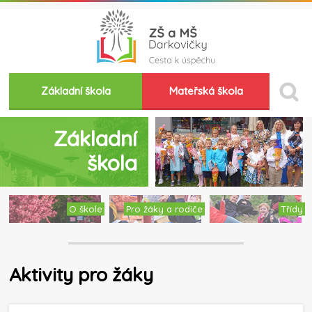
Základní škola
Mateřská škola
Základní
škola
O škole
Pro žáky a rodiče
Třídy
Aktivity pro žáky