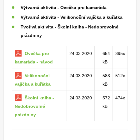
Výtvarná aktivita - Ovečka pro kamaráda
Výtvarná aktivita - Velikonoční vajíčka a kuřátka
Tvořivá aktivita - Školní kniha - Nedobrovolné
prázdniny
Ovečka pro
24.03.2020
654
395x
kamaráda - návod
kB
Velikonoční
24.03.2020
583
512x
vajíčka a kuřátka
kB
Školní kniha -
24.03.2020
572
474x
Nedobrovolné
kB
prázdniny