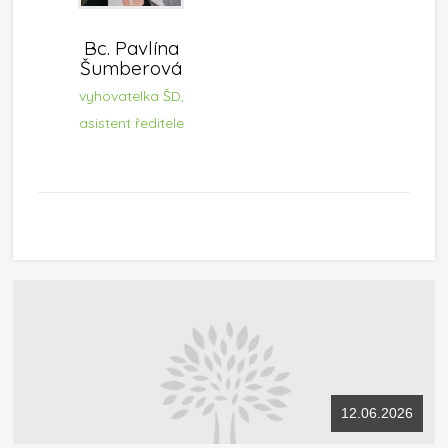
Bc. Pavlína
Šumberová
vyhovatelka ŠD,
asistent ředitele
12.06.2026