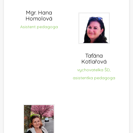
Mgr. Hana
Homolová
Asistent pedagoga
Taťána
Kotlařová
vychovatelka ŠD,
asistentka pedagoga