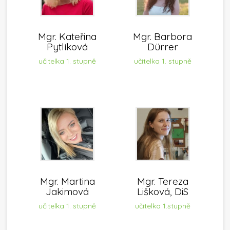
Mgr. Kateřina
Mgr. Barbora
Pytlíková
Dürrer
učitelka 1. stupně
učitelka 1. stupně
Mgr. Martina
Mgr. Tereza
Jakimová
Lišková, DiS
učitelka 1. stupně
učitelka 1.stupně