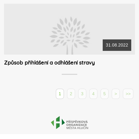
31.08.2022
Způsob přihlášení a odhlášení stravy
1
2
3
4
5
>
>>