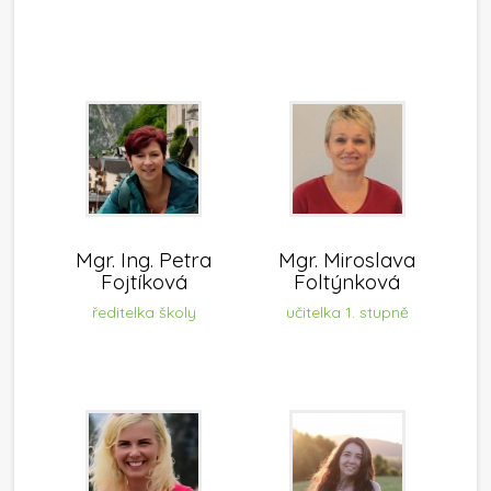
Mgr. Ing. Petra
Mgr. Miroslava
Fojtíková
Foltýnková
ředitelka školy
učitelka 1. stupně