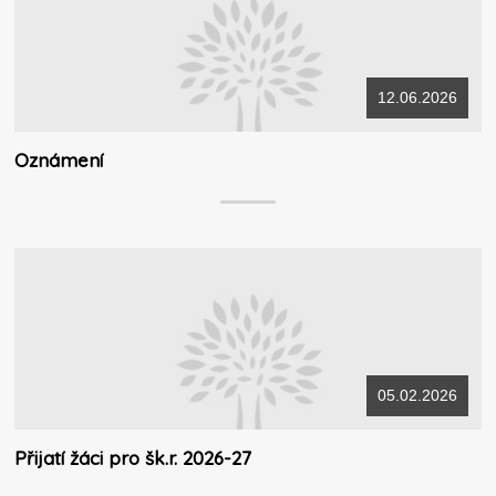
12.06.2026
Oznámení
05.02.2026
Přijatí žáci pro šk.r. 2026-27