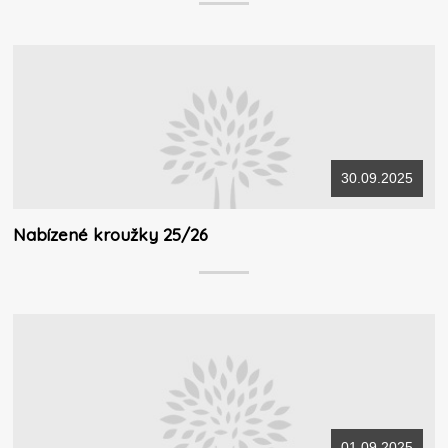
30.09.2025
Nabízené kroužky 25/26
01.09.2025