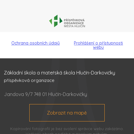
Ochrana osobních údajů
Prohlášení o přístupnosti
webu
Základní škola a mateřská škola Hlučín-Darkovičky
příspěvková organizace
Jandova 9/7 748 01 Hlučín-Darkovičky
Zobrazit na mapě
Kopírování fotografií je bez svolení správce webu zakázáno.