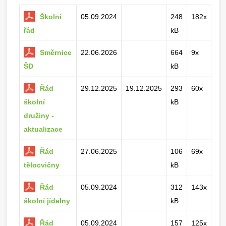
Školní
05.09.2024
248
182x
řád
kB
Směrnice
22.06.2026
664
9x
ŠD
kB
Řád
29.12.2025
19.12.2025
293
60x
školní
kB
družiny -
aktualizace
Řád
27.06.2025
106
69x
tělocvičny
kB
Řád
05.09.2024
312
143x
školní jídelny
kB
Řád
05.09.2024
157
125x