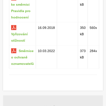
ke směrnici
kB
Pravidla pro
hodnocení
16.09.2018
350
560x
Vyřizování
kB
stížností
Směrnice
10.03.2022
373
284x
o ochraně
kB
oznamovatelů