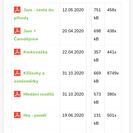
Jaro - cesta do
12.05.2020
751
458x
přírody
kB
Jaro +
20.04.2020
698
438x
Čarodějnice
kB
Krokovačka
22.04.2020
357
441x
kB
Křížovky a
31.10.2020
669
8749x
osmisměrky
kB
Hledání rozdílů
31.10.2020
573
380x
kB
Hra - paměť
19.06.2020
131
501x
kB