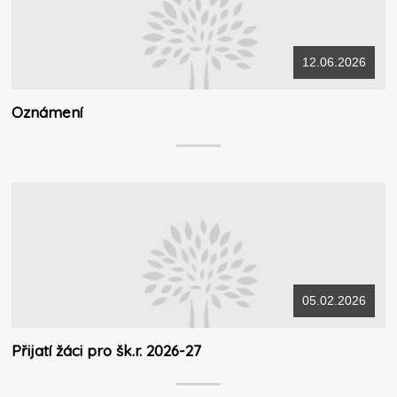
12.06.2026
Oznámení
05.02.2026
Přijatí žáci pro šk.r. 2026-27