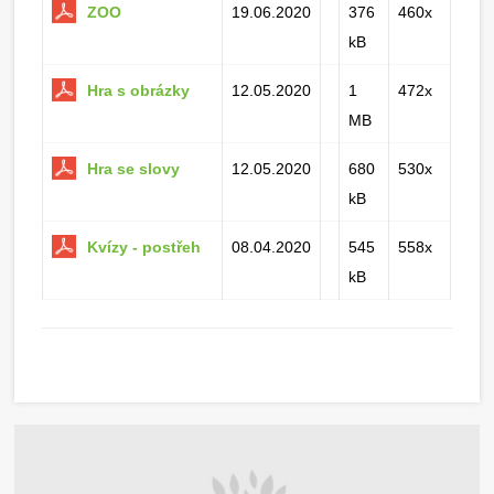
ZOO
19.06.2020
376
460x
kB
Hra s obrázky
12.05.2020
1
472x
MB
Hra se slovy
12.05.2020
680
530x
kB
Kvízy - postřeh
08.04.2020
545
558x
kB