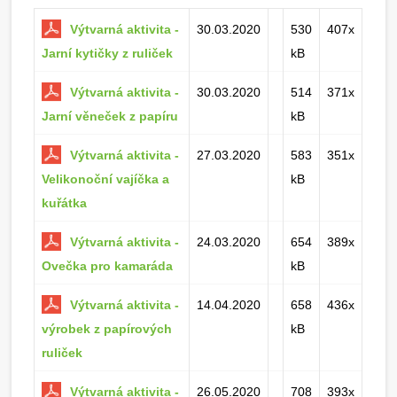
Výtvarná aktivita -
30.03.2020
530
407x
Jarní kytičky z ruliček
kB
Výtvarná aktivita -
30.03.2020
514
371x
Jarní věneček z papíru
kB
Výtvarná aktivita -
27.03.2020
583
351x
Velikonoční vajíčka a
kB
kuřátka
Výtvarná aktivita -
24.03.2020
654
389x
Ovečka pro kamaráda
kB
Výtvarná aktivita -
14.04.2020
658
436x
výrobek z papírových
kB
ruliček
Výtvarná aktivita -
26.05.2020
708
393x