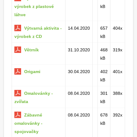
výrobek z plastové
kB
láhve
Výtvarná aktivita -
14.04.2020
657
404x
výrobek z CD
kB
Větrník
31.10.2020
468
319x
kB
Origami
30.04.2020
402
401x
kB
Omalovánky -
08.04.2020
301
388x
zvířata
kB
Zábavné
08.04.2020
678
392x
omalovánky -
kB
spojovačky