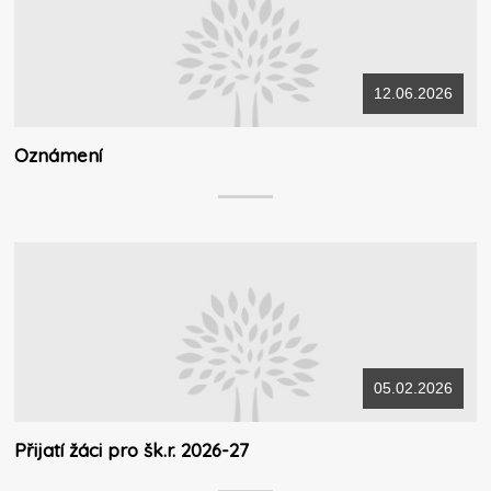
12.06.2026
Oznámení
05.02.2026
Přijatí žáci pro šk.r. 2026-27