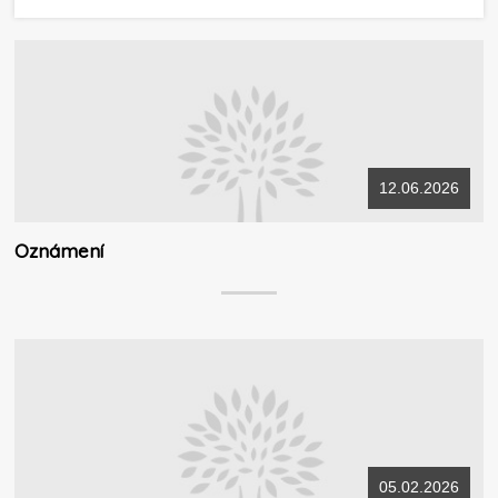
12.06.2026
Oznámení
05.02.2026