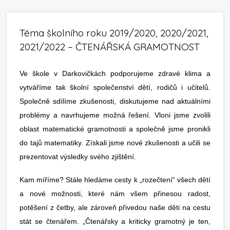
Téma školního roku 2019/2020, 2020/2021,
2021/2022 – ČTENÁŘSKÁ GRAMOTNOST
Ve škole v Darkovičkách podporujeme zdravé klima a
vytváříme tak školní společenství dětí, rodičů i učitelů.
Společně sdílíme zkušenosti, diskutujeme nad aktuálními
problémy a navrhujeme možná řešení. Vloni jsme zvolili
oblast matematické gramotnosti a společně jsme pronikli
do tajů matematiky. Získali jsme nové zkušenosti a učili se
prezentovat výsledky svého zjištění.
Kam míříme? Stále hledáme cesty k „rozečtení“ všech dětí
a nové možnosti, které nám všem přinesou radost,
potěšení z četby, ale zároveň přivedou naše děti na cestu
stát se čtenářem. „Čtenářsky a kriticky gramotný je ten,