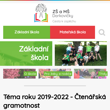
Základní škola
Mateřská škola
Základní
škola
O škole
Pro žáky a rodiče
Třídy
Téma roku 2019-2022 - Čtenářská
gramotnost