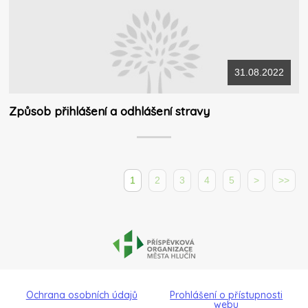
31.08.2022
Způsob přihlášení a odhlášení stravy
1
2
3
4
5
>
>>
Ochrana osobních údajů
Prohlášení o přístupnosti
webu