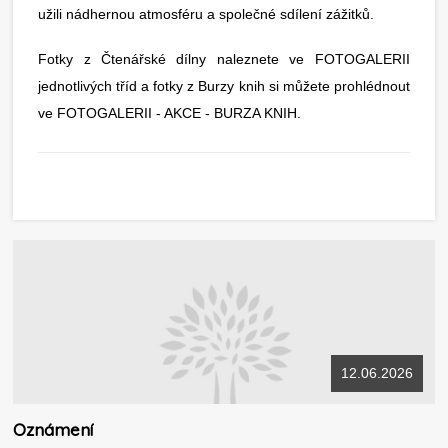
užili nádhernou atmosféru a společné sdílení zážitků.
Fotky z Čtenářské dílny naleznete ve FOTOGALERII
jednotlivých tříd a fotky z Burzy knih si můžete prohlédnout
ve FOTOGALERII - AKCE - BURZA KNIH.
12.06.2026
Oznámení