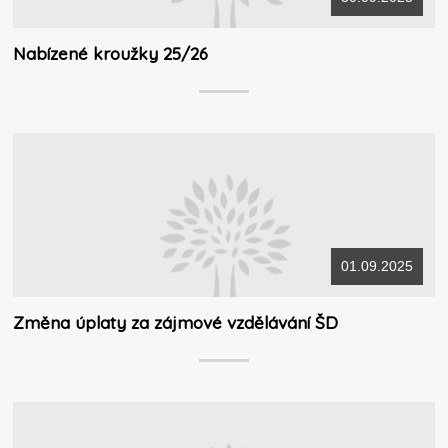
Nabízené kroužky 25/26
01.09.2025
Změna úplaty za zájmové vzdělávání ŠD