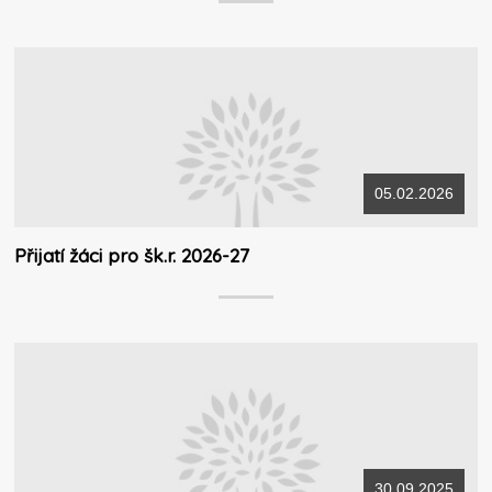
05.02.2026
Přijatí žáci pro šk.r. 2026-27
30.09.2025