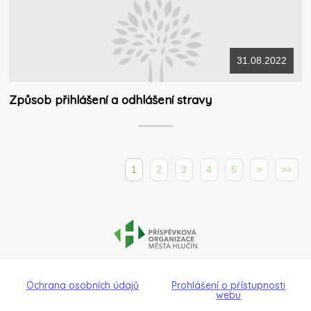
31.08.2022
Způsob přihlášení a odhlášení stravy
1
2
3
4
5
>
>>
Ochrana osobních údajů
Prohlášení o přístupnosti
webu