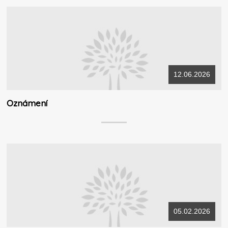
12.06.2026
Oznámení
05.02.2026