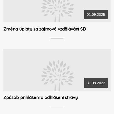
01.09.2025
Změna úplaty za zájmové vzdělávání ŠD
31.08.2022
Způsob přihlášení a odhlášení stravy