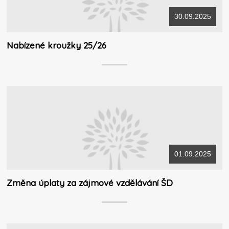
30.09.2025
Nabízené kroužky 25/26
01.09.2025
Změna úplaty za zájmové vzdělávání ŠD