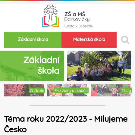
Základní škola
Mateřská škola
Základní
škola
O škole
Pro žáky a rodiče
Třídy
Téma roku 2022/2023 - Milujeme
Česko