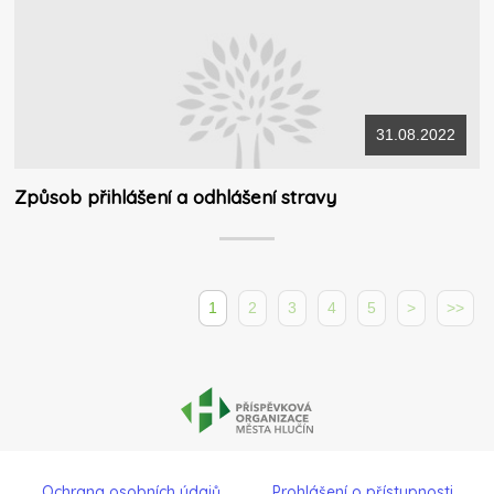
31.08.2022
Způsob přihlášení a odhlášení stravy
1
2
3
4
5
>
>>
Ochrana osobních údajů
Prohlášení o přístupnosti