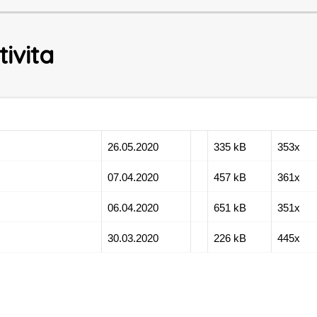
ivita
26.05.2020
335 kB
353x
07.04.2020
457 kB
361x
06.04.2020
651 kB
351x
30.03.2020
226 kB
445x