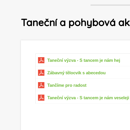
Taneční a pohybová akt
Taneční výzva - S tancem je nám hej
Zábavný tělocvik s abecedou
Tančíme pro radost
Taneční výzva - S tancem je nám veseleji