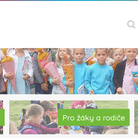
Pro žáky a rodiče