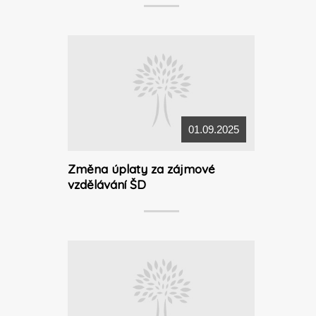
01.09.2025
Změna úplaty za zájmové
vzdělávání ŠD