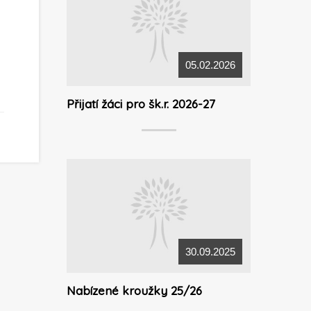
05.02.2026
Přijatí žáci pro šk.r. 2026-27
30.09.2025
Nabízené kroužky 25/26