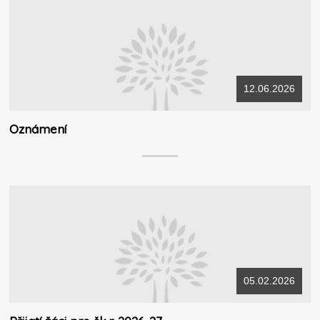
12.06.2026
Oznámení
05.02.2026