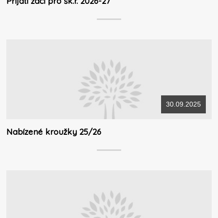
Přijatí žáci pro šk.r. 2026-27
30.09.2025
Nabízené kroužky 25/26