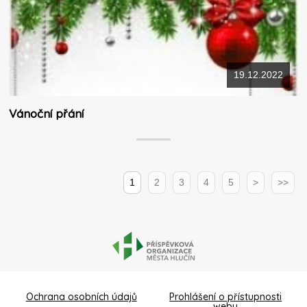
19.12.2022
Vánoční přání
1
2
3
4
5
>
>>
Ochrana osobních údajů
Prohlášení o přístupnosti
webu