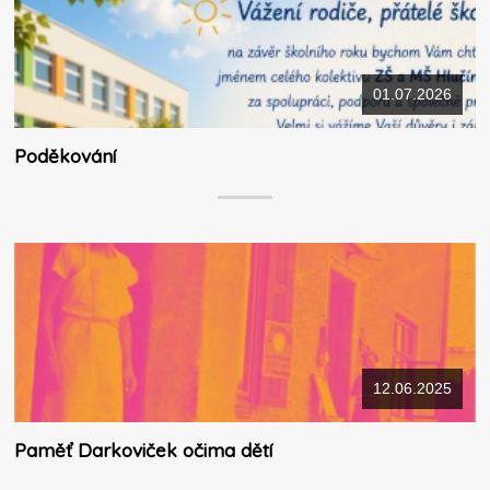
01.07.2026
Poděkování
12.06.2025
Paměť Darkoviček očima dětí