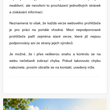
neaktivní, ale neovlivní to procházení jednotlivých stránek
a získávání informací.
Neznamená to však, že každá verze webového prohlížeče
je pro práci na portále vhodná. Mezi nepodporované
prohlížeče patří zejména staré verze, které již nejsou
podporovány ani ze strany jejich výrobců.
Je možné, že i přes veškerou snahu a kontrolu se na
webu nečekaně zobrazí chyba. Pokud takovouto chybu
naleznete, prosím obraťte se na kontakt, uvedený níže.