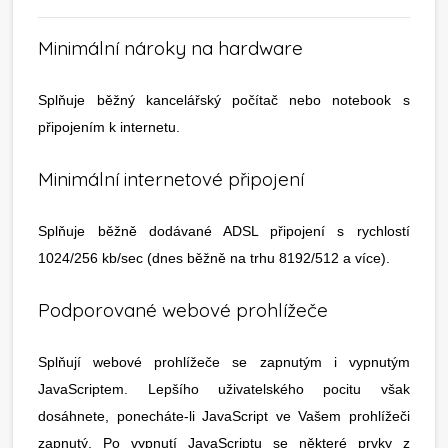
Minimální nároky na hardware
Splňuje běžný kancelářský počítač nebo notebook s
připojením k internetu.
Minimální internetové připojení
Splňuje běžně dodávané ADSL připojení s rychlostí
1024/256 kb/sec (dnes běžně na trhu 8192/512 a více).
Podporované webové prohlížeče
Splňují webové prohlížeče se zapnutým i vypnutým
JavaScriptem. Lepšího uživatelského pocitu však
dosáhnete, ponecháte-li JavaScript ve Vašem prohlížeči
zapnutý. Po vypnutí JavaScriptu se některé prvky z