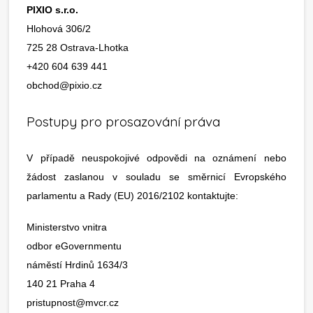
PIXIO s.r.o.
Hlohová 306/2
725 28 Ostrava-Lhotka
+420 604 639 441
obchod@pixio.cz
Postupy pro prosazování práva
V případě neuspokojivé odpovědi na oznámení nebo
žádost zaslanou v souladu se směrnicí Evropského
parlamentu a Rady (EU) 2016/2102 kontaktujte:
Ministerstvo vnitra
odbor eGovernmentu
náměstí Hrdinů 1634/3
140 21 Praha 4
pristupnost@mvcr.cz