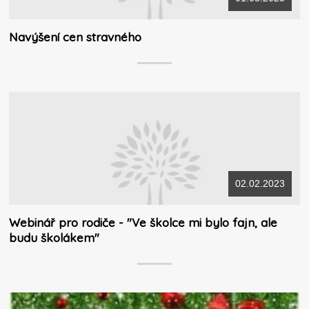
Navýšení cen stravného
02.02.2023
Webinář pro rodiče - "Ve školce mi bylo fajn, ale
budu školákem"