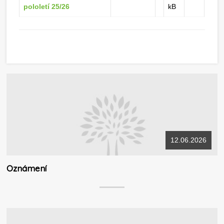
pololetí 25/26
kB
12.06.2026
Oznámení