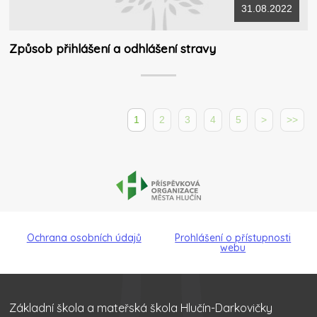
31.08.2022
Způsob přihlášení a odhlášení stravy
1
2
3
4
5
>
>>
Ochrana osobních údajů
Prohlášení o přístupnosti
webu
Základní škola a mateřská škola Hlučín-Darkovičky