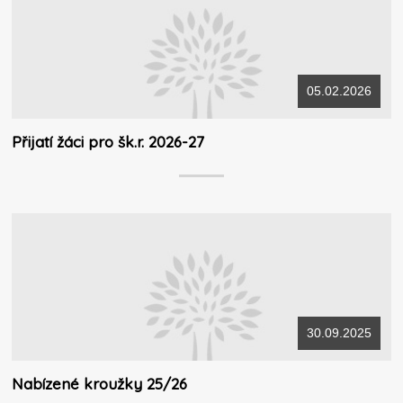
05.02.2026
Přijatí žáci pro šk.r. 2026-27
30.09.2025
Nabízené kroužky 25/26