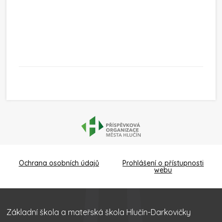
Ochrana osobních údajů
Prohlášení o přístupnosti
webu
Základní škola a mateřská škola Hlučín-Darkovičky