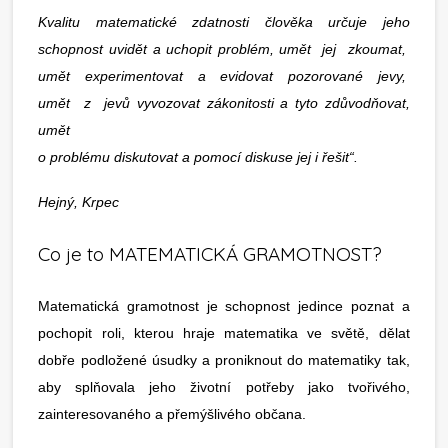
Kvalitu matematické zdatnosti člověka určuje jeho
schopnost uvidět a uchopit problém, umět jej zkoumat,
umět experimentovat a evidovat pozorované jevy,
umět z jevů vyvozovat zákonitosti a tyto zdůvodňovat,
umět
o problému diskutovat a pomocí diskuse jej i řešit“.
Hejný, Krpec
Co je to MATEMATICKÁ GRAMOTNOST?
Matematická gramotnost je schopnost jedince poznat a
pochopit roli, kterou hraje matematika ve světě, dělat
dobře podložené úsudky a proniknout do matematiky tak,
aby splňovala jeho životní potřeby jako tvořivého,
zainteresovaného a přemýšlivého občana.