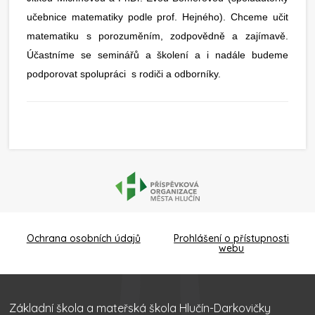
učebnice matematiky podle prof. Hejného). Chceme učit
matematiku s porozuměním, zodpovědně a zajímavě.
Účastníme se seminářů a školení a i nadále budeme
podporovat spolupráci s rodiči a odborníky.
Ochrana osobních údajů
Prohlášení o přístupnosti
webu
Základní škola a mateřská škola Hlučín-Darkovičky