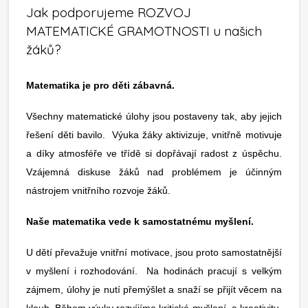
Jak podporujeme ROZVOJ
MATEMATICKÉ GRAMOTNOSTI u našich
žáků?
Matematika je pro děti zábavná.
Všechny matematické úlohy jsou postaveny tak, aby jejich
řešení děti bavilo. Výuka žáky aktivizuje, vnitřně motivuje
a díky atmosféře ve třídě si dopřávají radost z úspěchu.
Vzájemná diskuse žáků nad problémem je účinným
nástrojem vnitřního rozvoje žáků.
Naše matematika vede k samostatnému myšlení.
U dětí převažuje vnitřní motivace, jsou proto samostatnější
v myšlení i rozhodování. Na hodinách pracují s velkým
zájmem, úlohy je nutí přemýšlet a snaží se přijít věcem na