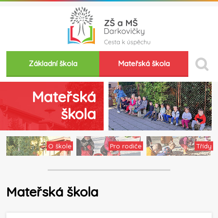
Základní škola
Mateřská škola
Mateřská
škola
O škole
Pro rodiče
Třídy
Mateřská škola