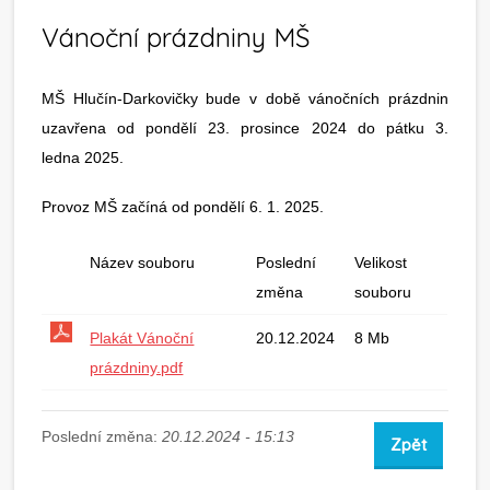
Vánoční prázdniny MŠ
MŠ Hlučín-Darkovičky bude v době vánočních prázdnin
uzavřena od pondělí 23. prosince 2024 do pátku 3.
ledna 2025.
Provoz MŠ začíná od pondělí 6. 1. 2025.
Název souboru
Poslední
Velikost
změna
souboru
Plakát Vánoční
20.12.2024
8 Mb
prázdniny.pdf
Poslední změna:
20.12.2024 - 15:13
Zpět