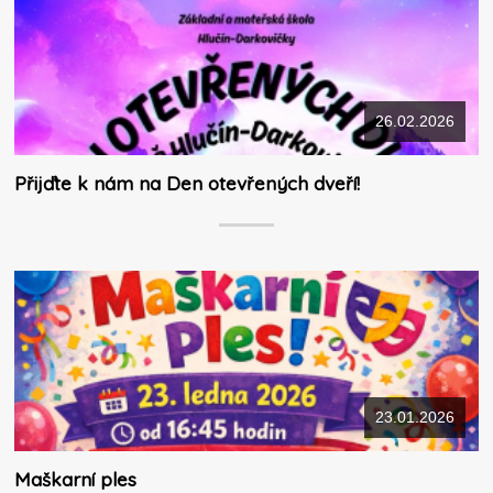
26.02.2026
Přijďte k nám na Den otevřených dveří!
23.01.2026
Maškarní ples