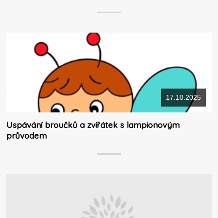
17.10.2025
Uspávání broučků a zvířátek s lampionovým
průvodem