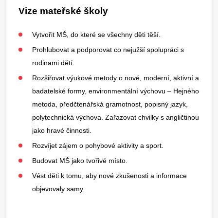
Vize mateřské školy
Vytvořit MŠ, do které se všechny děti těší.
Prohlubovat a podporovat co nejužší spolupráci s
rodinami dětí.
Rozšiřovat výukové metody o nové, moderní, aktivní a
badatelské formy, environmentální výchovu – Hejného
metoda, předčtenářská gramotnost, popisný jazyk,
polytechnická výchova. Zařazovat chvilky s angličtinou
jako hravé činnosti.
Rozvíjet zájem o pohybové aktivity a sport.
Budovat MŠ jako tvořivé místo.
Vést děti k tomu, aby nové zkušenosti a informace
objevovaly samy.