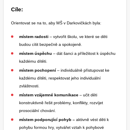
Cíle:
Orientovat se na to, aby MŠ v Darkovičkách byla:
místem radosti
– vytvořit školu, ve které se děti
budou cítit bezpečně a spokojeně.
místem úspěchu
– dát šanci a příležitost k úspěchu
každému dítěti.
místem pochopení
– individuálně přistupovat ke
každému dítěti, respektovat jeho individuální
zvláštnosti.
místem vzájemné komunikace
– učit děti
konstruktivně řešit problémy, konflikty, rozvíjet
prosociální chování.
místem podporující pohyb –
aktivně vést děti k
pohybu formou hry, vytvářet vztah k pohybové