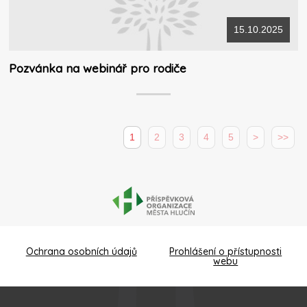
15.10.2025
Pozvánka na webinář pro rodiče
1
2
3
4
5
>
>>
Ochrana osobních údajů
Prohlášení o přístupnosti
webu