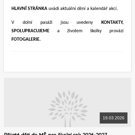
HLAVNÍ STRÁNKA
uvádí aktuální dění a kalendář akcí.
V dolní pasáži jsou uvedeny
KONTAKTY,
SPOLUPRACUJEME
a životem školky provází
FOTOGALERIE.
19.03.2026
Přijaté děti do MŠ pro školní rok 2026-2027