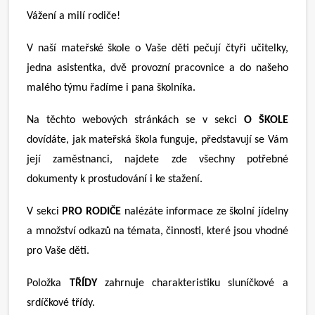
Vážení a milí rodiče!
V naší mateřské škole o Vaše děti pečují čtyři učitelky,
jedna asistentka, dvě provozní pracovnice a do našeho
malého týmu řadíme i pana školníka.
Na těchto webových stránkách se v sekci
O ŠKOLE
dovídáte, jak mateřská škola funguje, představují se Vám
její zaměstnanci, najdete zde všechny potřebné
dokumenty k prostudování i ke stažení.
V sekci
PRO RODIČE
nalézáte informace ze školní jídelny
a množství odkazů na témata, činnosti, které jsou vhodné
pro Vaše děti.
Položka
TŘÍDY
zahrnuje charakteristiku sluníčkové a
srdíčkové třídy.