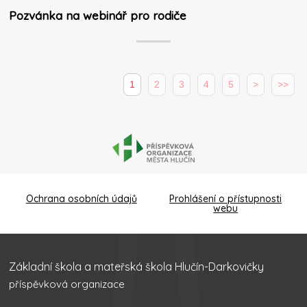
Pozvánka na webinář pro rodiče
1
2
3
4
5
>
>>
Ochrana osobních údajů
Prohlášení o přístupnosti
webu
Základní škola a mateřská škola Hlučín-Darkovičky
příspěvková organizace