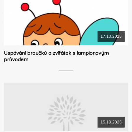
17.10.2025
Uspávání broučků a zvířátek s lampionovým
průvodem
15.10.2025