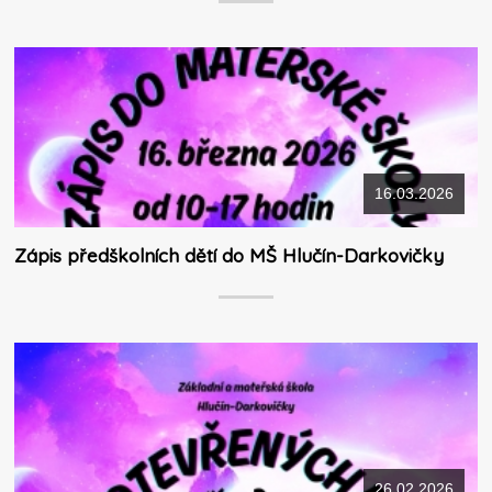
16.03.2026
Zápis předškolních dětí do MŠ Hlučín-Darkovičky
26.02.2026