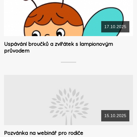
17.10.2025
Uspávání broučků a zvířátek s lampionovým
průvodem
15.10.2025
Pozvánka na webinář pro rodiče