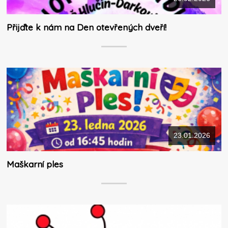
Přijďte k nám na Den otevřených dveří!
23.01.2026
Maškarní ples