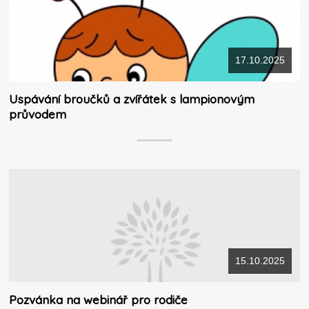
17.10.2025
Uspávání broučků a zvířátek s lampionovým
průvodem
15.10.2025
Pozvánka na webinář pro rodiče