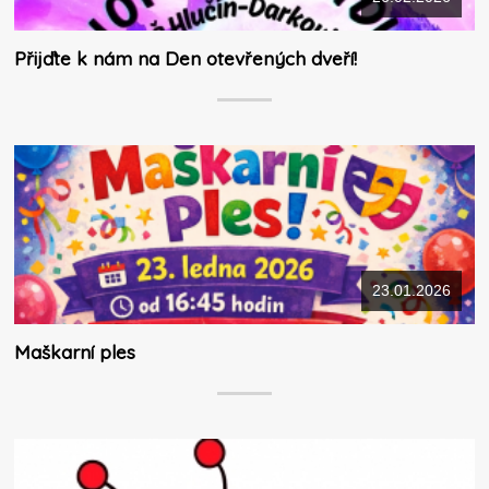
Přijďte k nám na Den otevřených dveří!
23.01.2026
Maškarní ples