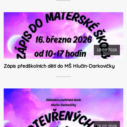
16.03.2026
Zápis předškolních dětí do MŠ Hlučín-Darkovičky
26.02.2026