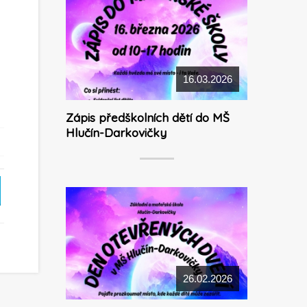
16.03.2026
Zápis předškolních dětí do MŠ
Hlučín-Darkovičky
26.02.2026