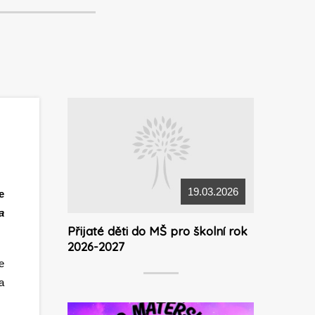
19.03.2026
e
a
Přijaté děti do MŠ pro školní rok
2026-2027
e
a