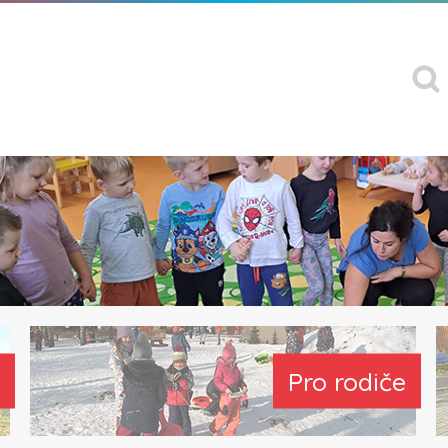
Pro rodiče