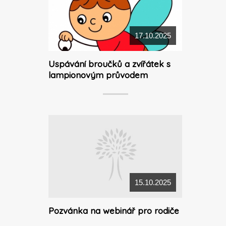
17.10.2025
Uspávání broučků a zvířátek s
lampionovým průvodem
15.10.2025
Pozvánka na webinář pro rodiče