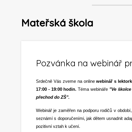
Mateřská škola
Pozvánka na webinář pr
Srdečně Vás zveme na online
webinář s lektor
17:00 - 19:00 hodin.
Téma webináře
"Ve školce 
přechod do ZŠ".
Webinář je zaměřen na podporu rodičů v období, 
seznámí s doporučeními, jak dětem usnadnit adapt
pozitivní vztah k učení.