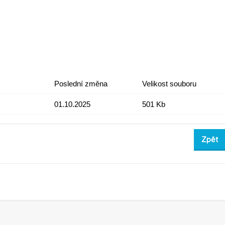
Poslední změna
Velikost souboru
01.10.2025
501 Kb
Zpět