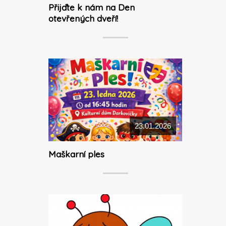
Přijďte k nám na Den
otevřených dveří!
23.01.2026
Maškarní ples