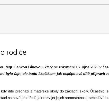
o rodiče
kou Mgr. Lenkou Bínovou
, který se uskuteční
15. října 2025 v čas
mi bylo fajn, ale budu školákem: jak nejlépe své dítě připravit n
kdy dítě přechází z mateřské školy do základní školy. Účastníci s
aci na nové prostředí, jak rozvíjet jejich samostatnost, sebedůvěru 