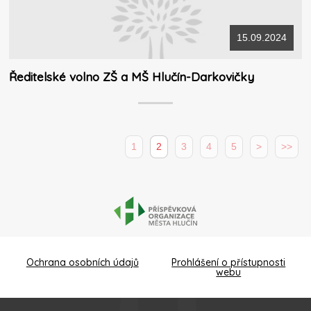
15.09.2024
Ředitelské volno ZŠ a MŠ Hlučín-Darkovičky
1
2
3
4
5
>
>>
Ochrana osobních údajů
Prohlášení o přístupnosti
webu