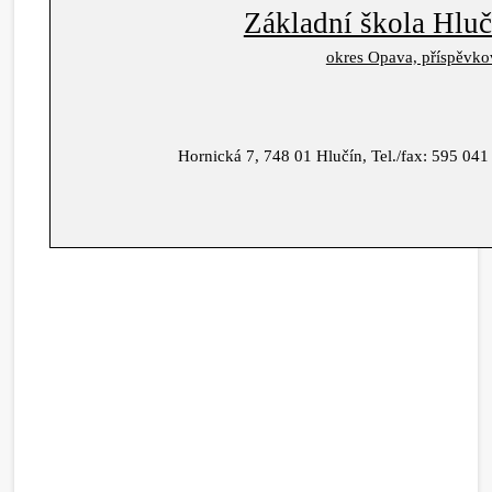
Základní škola Hluč
okres Opava, příspěvko
Hornická 7, 748 01 Hlučín, Tel./fax: 595 041