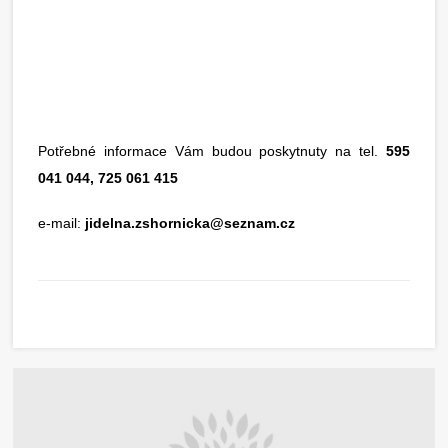
Potřebné informace Vám budou poskytnuty na tel.
595
041 044, 725 061 415
e-mail:
jidelna.zshornicka@seznam.cz