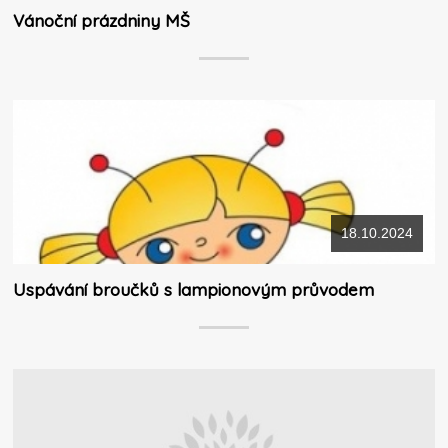
Vánoční prázdniny MŠ
18.10.2024
Uspávání broučků s lampionovým průvodem