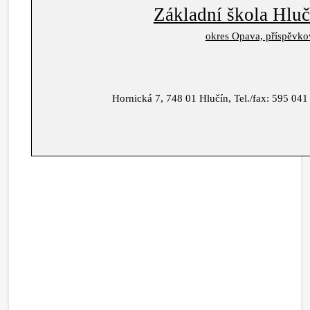
Základní škola Hluč
okres Opava, příspěvko
Hornická 7, 748 01 Hlučín, Tel./fax: 595 041