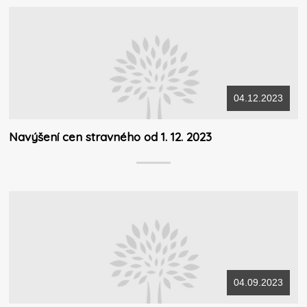
04.12.2023
Navýšení cen stravného od 1. 12. 2023
04.09.2023