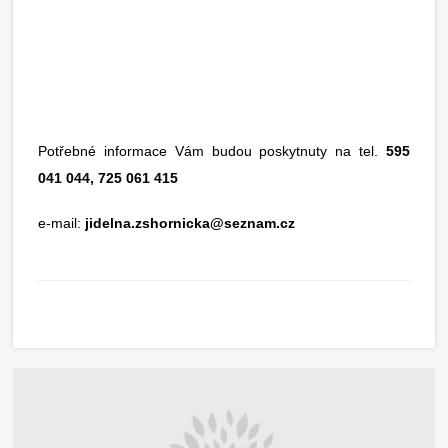
Potřebné informace Vám budou poskytnuty na tel.
595
041 044, 725 061 415
e-mail:
jidelna.zshornicka@seznam.cz