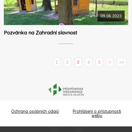
09.06.2023
Pozvánka na Zahradní slavnost
1
2
3
4
5
>
>>
Ochrana osobních údajů
Prohlášení o přístupnosti
webu