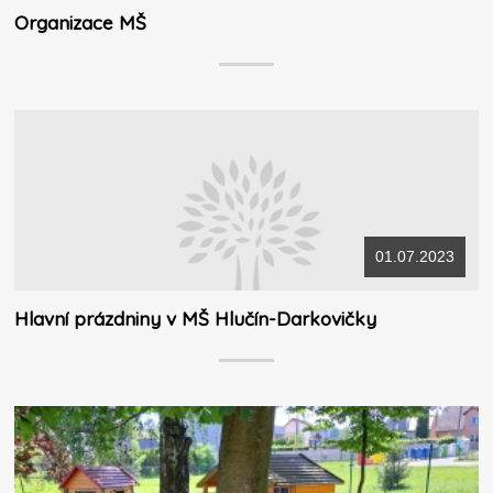
Organizace MŠ
01.07.2023
Hlavní prázdniny v MŠ Hlučín-Darkovičky