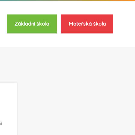
Základní škola
Mateřská škola
í