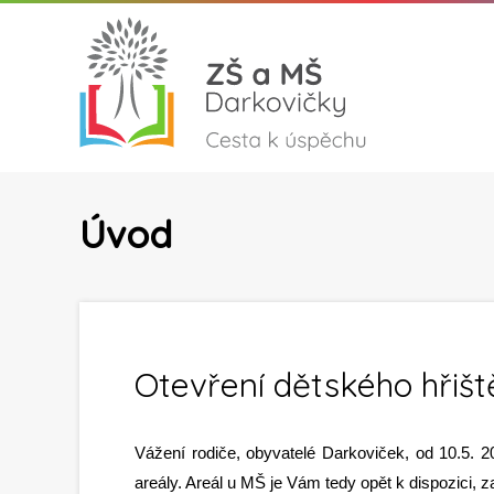
Úvod
Otevření dětského hřišt
Vážení rodiče, obyvatelé Darkoviček, od 10.5. 20
areály. Areál u MŠ je Vám tedy opět k dispozici, z