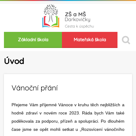
Základní škola
Mateřská škola
Úvod
Vánoční přání
Přejeme Vám příjemné Vánoce v kruhu těch nejbližších a
hodně zdraví v novém roce 2023. Ráda bych Vám také
poděkovala za podporu, přízeň a spolupráci. Po dlouhém
čase jsme se opět mohli setkat u „Rozsvícení vánočního