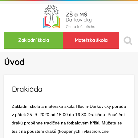
Základní škola
Mateřská škola
Úvod
Drakiáda
Základní škola a mateřská škola Hlučín-Darkovičky pořádá
v pátek 25. 9. 2020 od 15:00 do 16:30 Drakiádu. Pouštění
draků proběhne tradičně na fotbalovém hřišti. Můžete se
těšit na pouštění draků (koupených i vlastnoručně