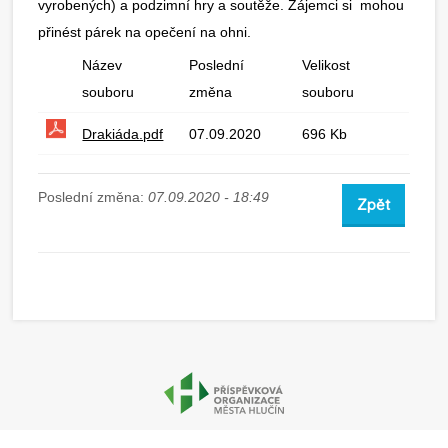
vyrobených) a podzimní hry a soutěže. Zájemci si mohou
přinést párek na opečení na ohni.
Název
Poslední
Velikost
souboru
změna
souboru
Drakiáda.pdf
07.09.2020
696 Kb
Poslední změna:
07.09.2020 - 18:49
Zpět