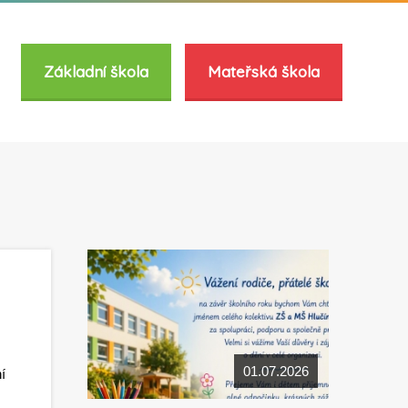
Základní škola
Mateřská škola
01.07.2026
í