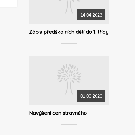
14.04.2023
Zápis předškolních dětí do 1. třídy
01.03.2023
Navýšení cen stravného