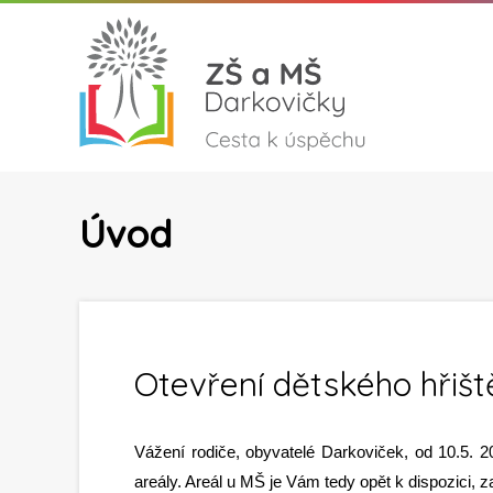
Úvod
Otevření dětského hřišt
Vážení rodiče, obyvatelé Darkoviček, od 10.5. 20
areály. Areál u MŠ je Vám tedy opět k dispozici, z