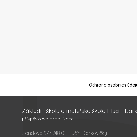
Ochrana osobních údaj
Základní škola a mateřská škola Hlučín-Dar
příspěvková organizace
Jandova 9/7 748 01 Hlučín-Darkovičky