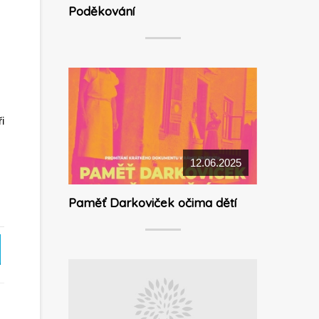
Poděkování
i
12.06.2025
Paměť Darkoviček očima dětí