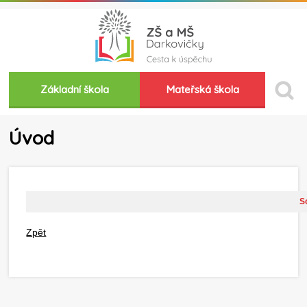
Základní škola
Mateřská škola
Úvod
So
Zpět