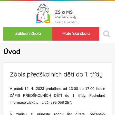
Základní škola
Mateřská škola
Úvod
Zápis předškolních dětí do 1. třídy
V pátek 14. 4. 2023 proběhne od 13:00 do 17:00 hodin
ZÁPIS PŘEDŠKOLNÍCH DĚTÍ do 1. třídy. Podrobné
informace získáte na t.č. 595 058 257.
K zápisu si přineste rodný list dítěte, občanský