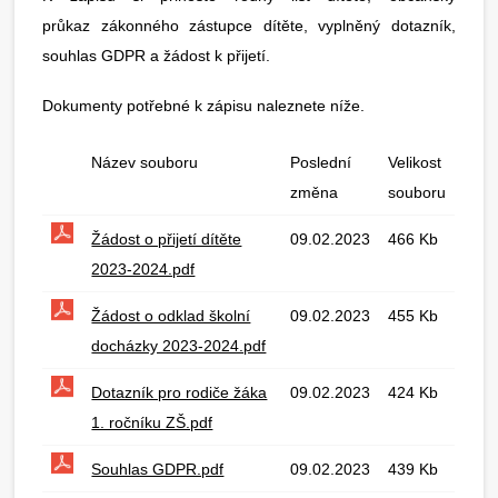
průkaz zákonného zástupce dítěte, vyplněný dotazník,
souhlas GDPR a žádost k přijetí.
Dokumenty potřebné k zápisu naleznete níže.
Název souboru
Poslední
Velikost
změna
souboru
Žádost o přijetí dítěte
09.02.2023
466 Kb
2023-2024.pdf
Žádost o odklad školní
09.02.2023
455 Kb
docházky 2023-2024.pdf
Dotazník pro rodiče žáka
09.02.2023
424 Kb
1. ročníku ZŠ.pdf
Souhlas GDPR.pdf
09.02.2023
439 Kb