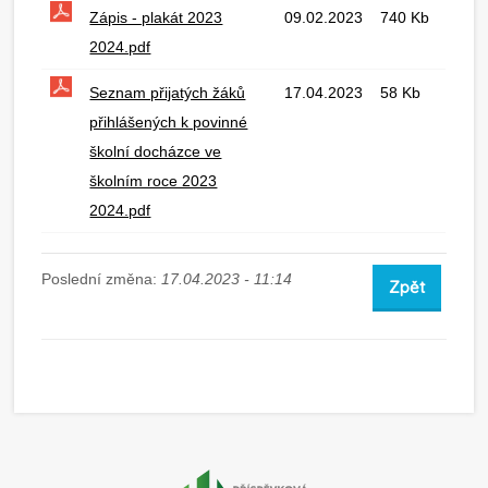
Zápis - plakát 2023
09.02.2023
740 Kb
2024.pdf
Seznam přijatých žáků
17.04.2023
58 Kb
přihlášených k povinné
školní docházce ve
školním roce 2023
2024.pdf
Poslední změna:
17.04.2023 - 11:14
Zpět