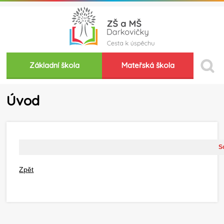
Základní škola
Mateřská škola
Úvod
So
Zpět