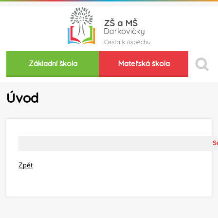
Základní škola
Mateřská škola
Úvod
So
Zpět