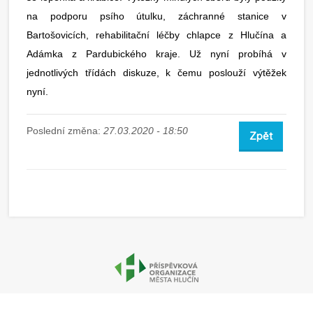
na podporu psího útulku, záchranné stanice v
Bartošovicích, rehabilitační léčby chlapce z Hlučína a
Adámka z Pardubického kraje. Už nyní probíhá v
jednotlivých třídách diskuze, k čemu poslouží výtěžek
nyní.
Poslední změna:
27.03.2020 - 18:50
Zpět