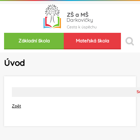
Základní škola
Mateřská škola
Úvod
So
Zpět