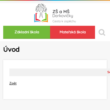
Základní škola
Mateřská škola
Úvod
So
Zpět