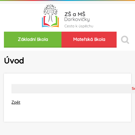
Základní škola
Mateřská škola
Úvod
So
Zpět