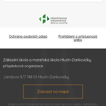
Ochrana osobních údajů
Prohlášení o přístupnosti
webu
Základní škola a mateřská škola Hlučín-Darkovičky
příspěvková organizace
Jandova 9/7 748 01 Hlučín-Darkovičky
Zobrazit na mapě
Kopírování fotografií je bez svolení správce webu zakázáno.