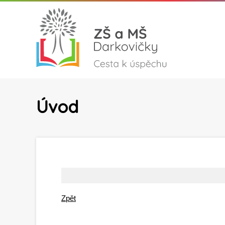
Úvod
Zpět