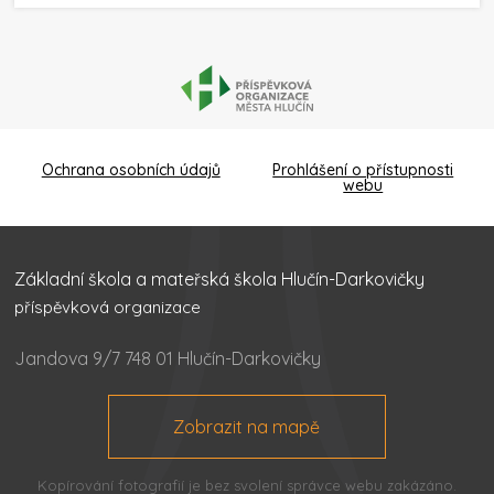
Ochrana osobních údajů
Prohlášení o přístupnosti
webu
Základní škola a mateřská škola Hlučín-Darkovičky
příspěvková organizace
Jandova 9/7 748 01 Hlučín-Darkovičky
Zobrazit na mapě
Kopírování fotografií je bez svolení správce webu zakázáno.