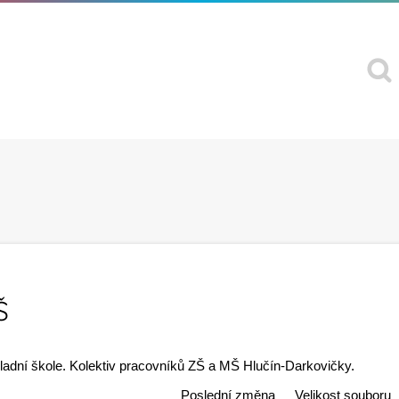
Š
kladní škole. Kolektiv pracovníků ZŠ a MŠ Hlučín-Darkovičky.
Poslední změna
Velikost souboru