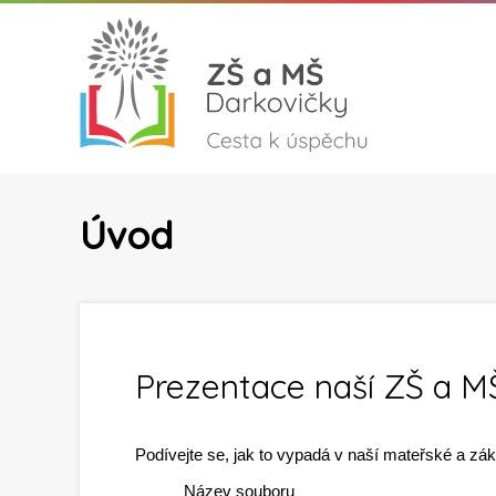
Úvod
Prezentace naší ZŠ a M
Podívejte se, jak to vypadá v naší mateřské a zá
Název souboru