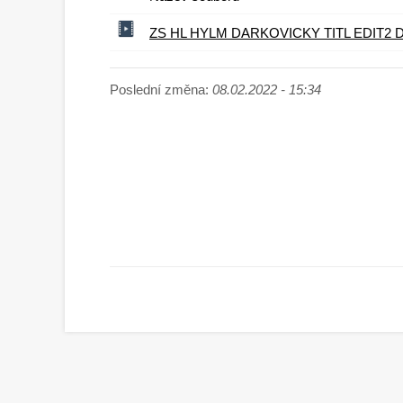
ZS HL HYLM DARKOVICKY TITL EDIT2
Poslední změna:
08.02.2022 - 15:34