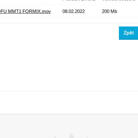
 DFU MMT1 FORMIX.mov
08.02.2022
200 Mb
Zpět