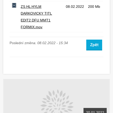
ZS HL HYLM
08.02.2022
200 Mb
DARKOVICKY TITL
EDIT2 DFU MMT1
FORMIX.mov
Poslední změna:
08.02.2022 - 15:34
Zpět
20.01.2022