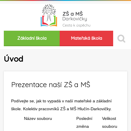
Základní škola
Mateřská škola
Úvod
Prezentace naší ZŠ a MŠ
Podívejte se, jak to vypadá v naší mateřské a základní
škole. Kolektiv pracovníků ZŠ a MŠ Hlučín-Darkovičky.
Název souboru
Poslední
Velikost
změna
souboru