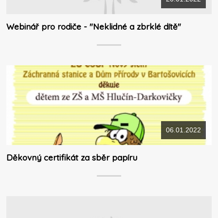
Webinář pro rodiče - "Neklidné a zbrklé dítě"
06.01.2022
Děkovný certifikát za sběr papíru