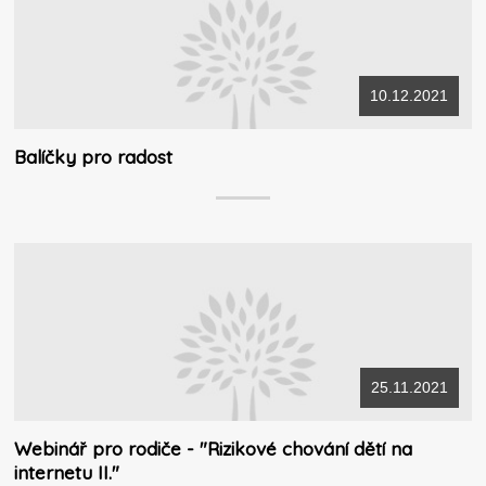
10.12.2021
Balíčky pro radost
25.11.2021
Webinář pro rodiče - "Rizikové chování dětí na
internetu II."