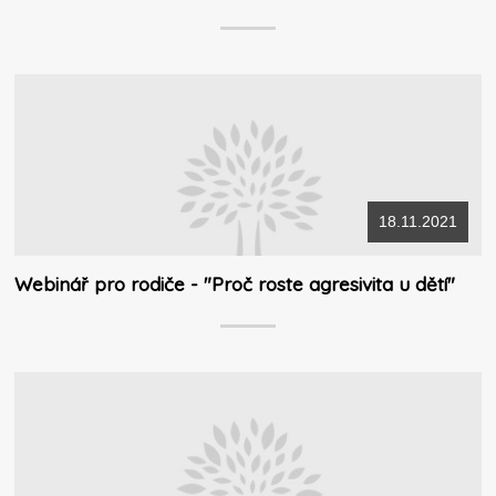
18.11.2021
Webinář pro rodiče - "Proč roste agresivita u dětí"