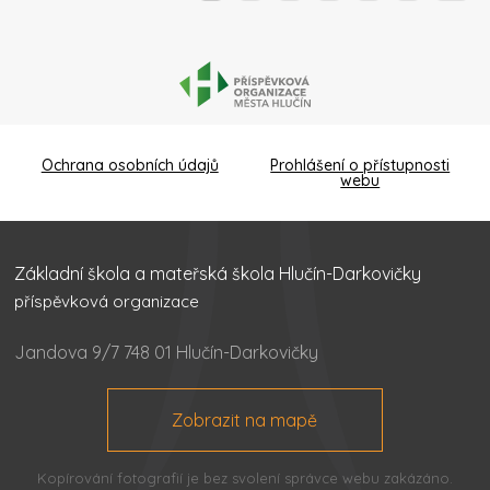
Ochrana osobních údajů
Prohlášení o přístupnosti
webu
Základní škola a mateřská škola Hlučín-Darkovičky
příspěvková organizace
Jandova 9/7 748 01 Hlučín-Darkovičky
Zobrazit na mapě
Kopírování fotografií je bez svolení správce webu zakázáno.