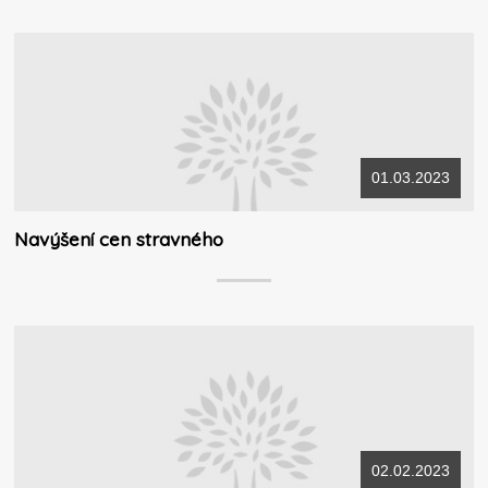
01.03.2023
Navýšení cen stravného
02.02.2023