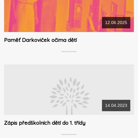
12.06.2025
Paměť Darkoviček očima dětí
14.04.2023
Zápis předškolních dětí do 1. třídy