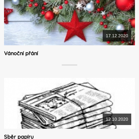
17.12.2020
Vánoční přání
12.10.2020
Sběr papíru