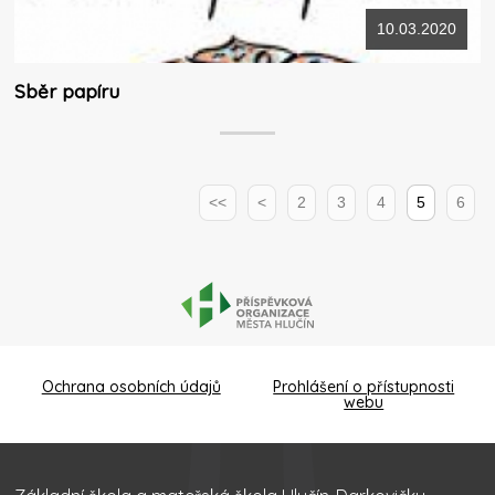
10.03.2020
Sběr papíru
<<
<
2
3
4
5
6
Ochrana osobních údajů
Prohlášení o přístupnosti
webu