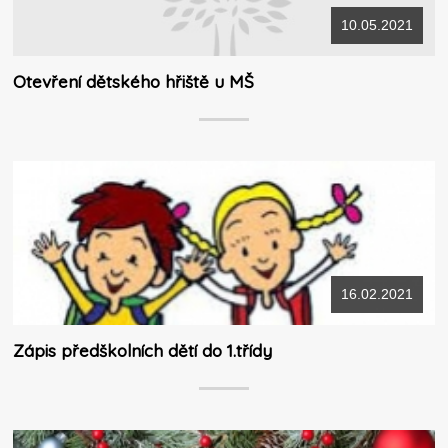
10.05.2021
Otevření dětského hřiště u MŠ
16.02.2021
Zápis předškolních dětí do 1.třídy