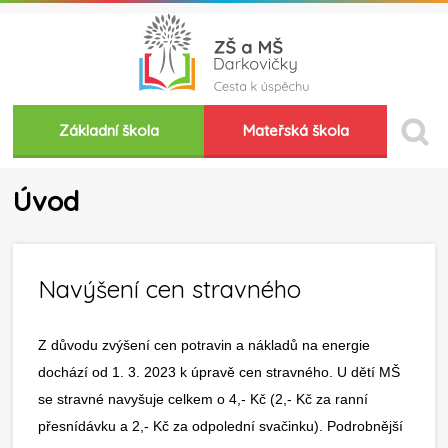
Základní škola
Mateřská škola
Úvod
Navýšení cen stravného
Z důvodu zvýšení cen potravin a nákladů na energie
dochází od 1. 3. 2023 k úpravě cen stravného. U dětí MŠ
se stravné navyšuje celkem o 4,- Kč (2,- Kč za ranní
přesnídávku a 2,- Kč za odpolední svačinku). Podrobnější