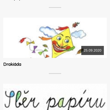
25.09.2020
Drakiáda