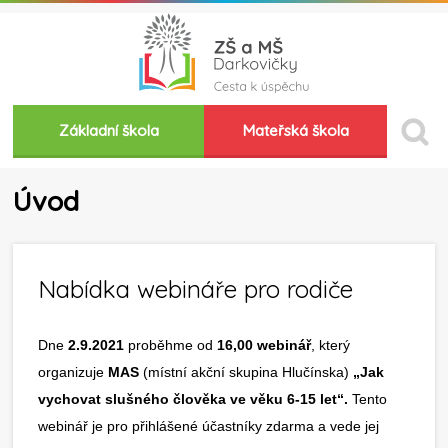
Základní škola
Mateřská škola
Úvod
Nabídka webináře pro rodiče
Dne
2.9.2021
proběhme od
16,00 webinář
, který
organizuje
MAS
(místní akční skupina Hlučínska)
„Jak
vychovat slušného člověka ve věku 6-15 let“.
Tento
webinář je pro přihlášené účastníky zdarma a vede jej