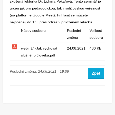
zkušená lektorka Dr. Lidmila Pekařová. Tento seminář je
určen jak pro pedagogickou, tak i rodičovskou veřejnost
(na platformě Google Meet). Přihlásit se můžete
nejpozději do 1.9. přes odkaz v přiloženém letáčku.
Název souboru
Poslední
Velikost
změna
souboru
webinář -Jak vychovat
24.08.2021
480 Kb
slušného člověka.pdf
Poslední změna:
24.08.2021 - 19:09
Zpět