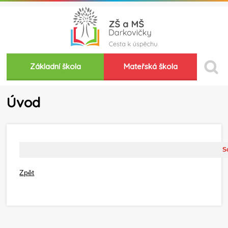
Základní škola
Mateřská škola
Úvod
So
Zpět