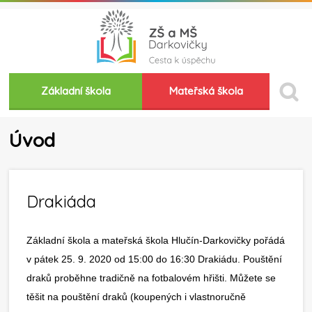
Základní škola
Mateřská škola
Úvod
Drakiáda
Základní škola a mateřská škola Hlučín-Darkovičky pořádá
v pátek 25. 9. 2020 od 15:00 do 16:30 Drakiádu. Pouštění
draků proběhne tradičně na fotbalovém hřišti. Můžete se
těšit na pouštění draků (koupených i vlastnoručně