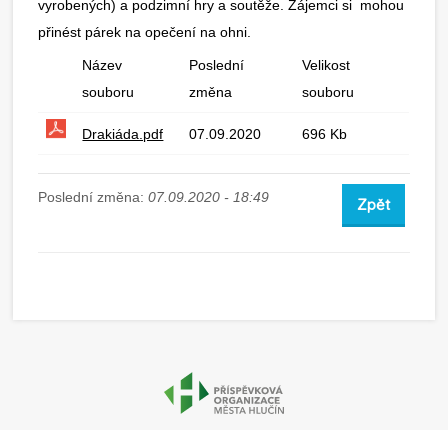
vyrobených) a podzimní hry a soutěže. Zájemci si mohou
přinést párek na opečení na ohni.
Název
Poslední
Velikost
souboru
změna
souboru
Drakiáda.pdf
07.09.2020
696 Kb
Poslední změna:
07.09.2020 - 18:49
Zpět