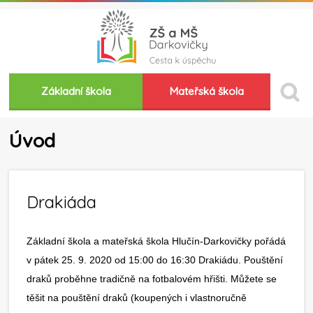
Základní škola
Mateřská škola
Úvod
Drakiáda
Základní škola a mateřská škola Hlučín-Darkovičky pořádá
v pátek 25. 9. 2020 od 15:00 do 16:30 Drakiádu. Pouštění
draků proběhne tradičně na fotbalovém hřišti. Můžete se
těšit na pouštění draků (koupených i vlastnoručně