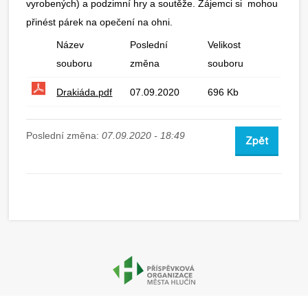
vyrobených) a podzimní hry a soutěže. Zájemci si mohou
přinést párek na opečení na ohni.
Název
Poslední
Velikost
souboru
změna
souboru
Drakiáda.pdf
07.09.2020
696 Kb
Poslední změna:
07.09.2020 - 18:49
Zpět